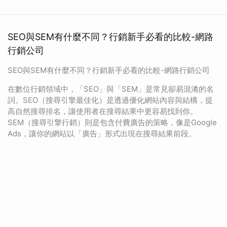
SEO與SEM有什麼不同？行銷新手必看的比較-網路
行銷公司
SEO與SEM有什麼不同？行銷新手必看的比較-網路行銷公司
在數位行銷領域中，「SEO」與「SEM」是常見卻易混淆的名
詞。SEO（搜尋引擎最佳化）是透過優化網站內容與結構，提
高自然搜尋排名，讓使用者在搜尋結果中更容易找到你。
SEM（搜尋引擎行銷）則是包含付費廣告的策略，像是Google
Ads，讓你的網站以「廣告」形式出現在搜尋結果前段。