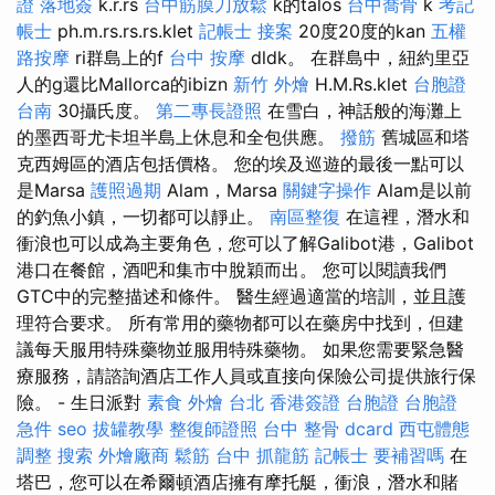
證 落地簽
k.r.rs
台中筋膜刀放鬆
k的talos
台中喬骨
k
考記
帳士
ph.m.rs.rs.rs.klet
記帳士 接案
20度20度的kan
五權
路按摩
ri群島上的f
台中 按摩
dldk。 在群島中，紐約里亞
人的g還比Mallorca的ibizn
新竹 外燴
H.M.Rs.klet
台胞證
台南
30攝氏度。
第二專長證照
在雪白，神話般的海灘上
的墨西哥尤卡坦半島上休息和全包供應。
撥筋
舊城區和塔
克西姆區的酒店包括價格。 您的埃及巡遊的最後一點可以
是Marsa
護照過期
Alam，Marsa
關鍵字操作
Alam是以前
的釣魚小鎮，一切都可以靜止。
南區整復
在這裡，潛水和
衝浪也可以成為主要角色，您可以了解Galibot港，Galibot
港口在餐館，酒吧和集市中脫穎而出。 您可以閱讀我們
GTC中的完整描述和條件。 醫生經過適當的培訓，並且護
理符合要求。 所有常用的藥物都可以在藥房中找到，但建
議每天服用特殊藥物並服用特殊藥物。 如果您需要緊急醫
療服務，請諮詢酒店工作人員或直接向保險公司提供旅行保
險。 - 生日派對
素食 外燴 台北
香港簽證 台胞證
台胞證
急件
seo
拔罐教學
整復師證照
台中 整骨 dcard
西屯體態
調整
搜索
外燴廠商
鬆筋
台中 抓龍筋
記帳士 要補習嗎
在
塔巴，您可以在希爾頓酒店擁有摩托艇，衝浪，潛水和賭