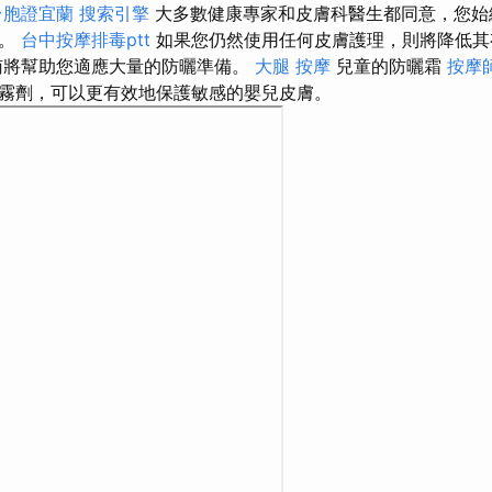
台胞證宜蘭
搜索引擎
大多數健康專家和皮膚科醫生都同意，您始
步。
台中按摩排毒ptt
如果您仍然使用任何皮膚護理，則將降低
南將幫助您適應大量的防曬準備。
大腿 按摩
兒童的防曬霜
按摩
霧劑，可以更有效地保護敏感的嬰兒皮膚。