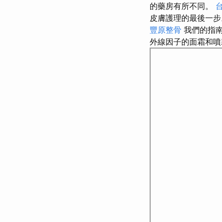
的藥房有所不同。
皮膚護理的最後一
豐原整骨
我們的指
外線因子的面霜和噴