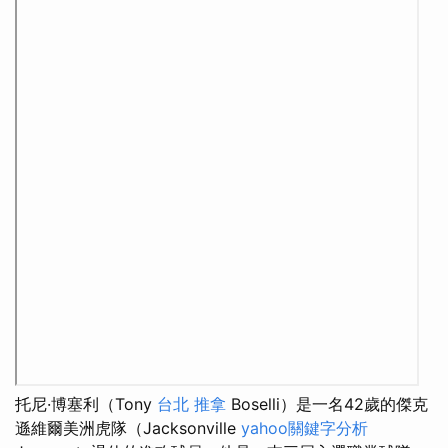
托尼·博塞利（Tony
台北 推拿
Boselli）是一名42歲的傑克
遜維爾美洲虎隊（Jacksonville
yahoo關鍵字分析