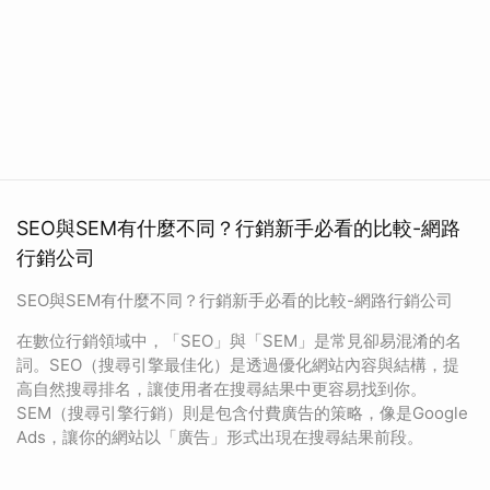
SEO與SEM有什麼不同？行銷新手必看的比較-網路
行銷公司
SEO與SEM有什麼不同？行銷新手必看的比較-網路行銷公司
在數位行銷領域中，「SEO」與「SEM」是常見卻易混淆的名
詞。SEO（搜尋引擎最佳化）是透過優化網站內容與結構，提
高自然搜尋排名，讓使用者在搜尋結果中更容易找到你。
SEM（搜尋引擎行銷）則是包含付費廣告的策略，像是Google
Ads，讓你的網站以「廣告」形式出現在搜尋結果前段。