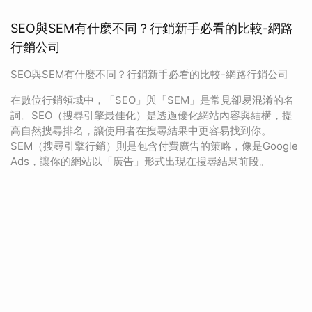
SEO與SEM有什麼不同？行銷新手必看的比較-網路
行銷公司
SEO與SEM有什麼不同？行銷新手必看的比較-網路行銷公司
在數位行銷領域中，「SEO」與「SEM」是常見卻易混淆的名
詞。SEO（搜尋引擎最佳化）是透過優化網站內容與結構，提
高自然搜尋排名，讓使用者在搜尋結果中更容易找到你。
SEM（搜尋引擎行銷）則是包含付費廣告的策略，像是Google
Ads，讓你的網站以「廣告」形式出現在搜尋結果前段。