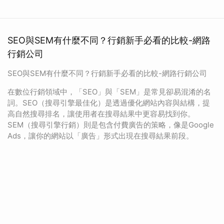
SEO與SEM有什麼不同？行銷新手必看的比較-網路
行銷公司
SEO與SEM有什麼不同？行銷新手必看的比較-網路行銷公司
在數位行銷領域中，「SEO」與「SEM」是常見卻易混淆的名
詞。SEO（搜尋引擎最佳化）是透過優化網站內容與結構，提
高自然搜尋排名，讓使用者在搜尋結果中更容易找到你。
SEM（搜尋引擎行銷）則是包含付費廣告的策略，像是Google
Ads，讓你的網站以「廣告」形式出現在搜尋結果前段。