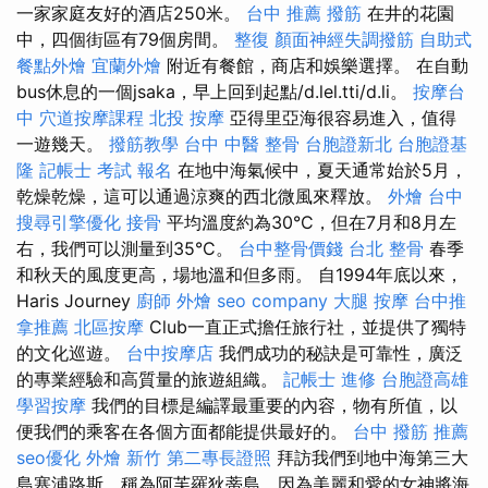
一家家庭友好的酒店250米。
台中 推薦 撥筋
在井的花園
中，四個街區有79個房間。
整復
顏面神經失調撥筋
自助式
餐點外燴
宜蘭外燴
附近有餐館，商店和娛樂選擇。 在自動
bus休息的一個jsaka，早上回到起點/d.lel.tti/d.li。
按摩台
中
穴道按摩課程
北投 按摩
亞得里亞海很容易進入，值得
一遊幾天。
撥筋教學
台中 中醫 整骨
台胞證新北
台胞證基
隆
記帳士 考試 報名
在地中海氣候中，夏天通常始於5月，
乾燥乾燥，這可以通過涼爽的西北微風來釋放。
外燴 台中
搜尋引擎優化
接骨
平均溫度約為30°C，但在7月和8月左
右，我們可以測量到35°C。
台中整骨價錢
台北 整骨
春季
和秋天的風度更高，場地溫和但多雨。 自1994年底以來，
Haris Journey
廚師 外燴
seo company
大腿 按摩
台中推
拿推薦
北區按摩
Club一直正式擔任旅行社，並提供了獨特
的文化巡遊。
台中按摩店
我們成功的秘訣是可靠性，廣泛
的專業經驗和高質量的旅遊組織。
記帳士 進修
台胞證高雄
學習按摩
我們的目標是編譯最重要的內容，物有所值，以
便我們的乘客在各個方面都能提供最好的。
台中 撥筋 推薦
seo優化
外燴 新竹
第二專長證照
拜訪我們到地中海第三大
島塞浦路斯，稱為阿芙羅狄蒂島，因為美麗和愛的女神將海